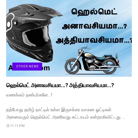
OTHER NEWS
ஹெல்மெட் அனாவசியமா...? அத்தியாவசியமா...?
வணக்கம் நண்பர்களே...!
தற்போது தமிழ் நாட்டில் உள்ள இருசக்கர வாகன ஓட்டிகள்
அனைவரும் ஹெல்மெட் அணிவது கட்டாயம் என்றாகிவிட்டது. …
11:11 PM