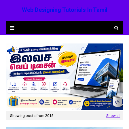
Web Designing Tutorials In Tamil
Showing posts from 2015
Show all