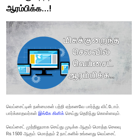
ஆரம்பிக்க...!
வெப்சைட்டின் நன்மைகள் பற்றி ஏற்கனவே பார்த்து விட்டோம்.
பார்க்காதவர்கள்
இங்கே கிளிக்
செய்து தெரிந்து கொள்ளவும்.
வெப்சைட் முற்றிலுமாக செய்து முடிக்க ஆகும் மொத்த செலவு
Rs.1500 ஆகும். மொத்தம் 2 நாட்களில் உங்களது வெப்சைட்