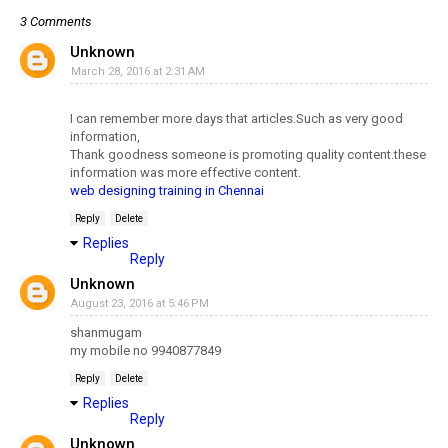
3 Comments
Unknown
March 28, 2016 at 2:31 AM
I can remember more days that articles.Such as very good
information,
Thank goodness someone is promoting quality content.these
information was more effective content.
web designing training in Chennai
Reply
Delete
Replies
Reply
Unknown
August 23, 2016 at 5:46 PM
shanmugam
my mobile no 9940877849
Reply
Delete
Replies
Reply
Unknown