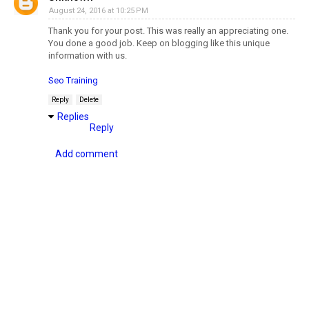
August 24, 2016 at 10:25 PM
Thank you for your post. This was really an appreciating one.
You done a good job. Keep on blogging like this unique
information with us.
Seo Training
Reply
Delete
Replies
Reply
Add comment