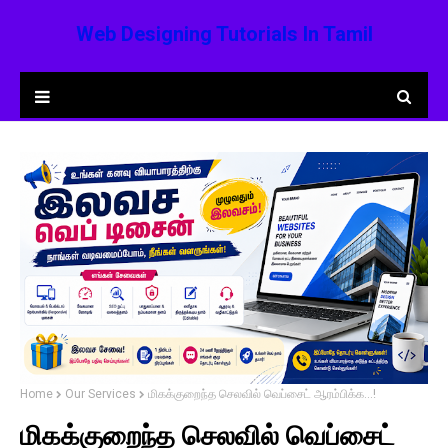
Web Designing Tutorials In Tamil
Home
Our Services
மிகக்குறைந்த செலவில் வெப்சைட் ஆரம்பிக்க...!
மிகக்குறைந்த செலவில் வெப்சைட்