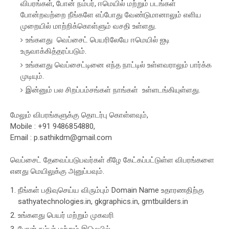
விபரங்கள், போன் நம்பர், ஈமெயில் மற்றும் படங்கள்
போன்றவற்றை நீங்களே எப்போது வேண்டுமானாலும் எளிய
முறையில் மாற்றிக்கொள்ளும் வசதி உள்ளது.
உங்களது வெப்சைட் பெயரிலேயே ஈமெயில் ஐடி
உருவாக்கித்தரப்படும்.
உங்களது வெப்சைட்டினை எந்த நாட்டில் உள்ளவராலும் பார்க்க
முடியும்.
இன்னும் பல சிறப்பம்சங்கள் நாங்கள் உள்ளடங்கியுள்ளது.
மேலும் விபரங்களுக்கு தொடர்பு கொள்ளவும்,
Mobile : +91 9486854880,
Email :
p.sathikdm@gmail.com
வெப்சைட் தேவைப்படுபவர்கள் கீழே கேட்கப்பட்டுள்ள விபரங்களை
எனது மெயிலுக்கு அனுப்பவும்.
நீங்கள் பதிவுசெய்ய விரும்பும் Domain Name உதாரணதிற்கு
sathyatechnologies.in, gkgraphics.in, gmtbuilders.in
உங்களது பெயர் மற்றும் முகவரி