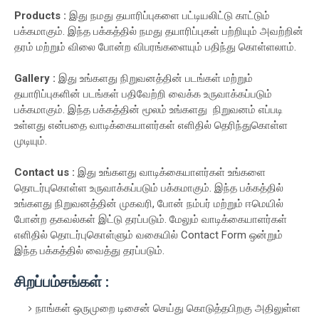
Products :
இது நமது தயாரிப்புகளை பட்டியலிட்டு காட்டும்
பக்கமாகும். இந்த பக்கத்தில் நமது தயாரிப்புகள் பற்றியும் அவற்றின்
தரம் மற்றும் விலை போன்ற விபரங்களையும் பதிந்து கொள்ளலாம்.
Gallery :
இது உங்களது நிறுவனத்தின் படங்கள் மற்றும்
தயாரிப்புகளின் படங்கள் பதிவேற்றி வைக்க உருவாக்கப்படும்
பக்கமாகும். இந்த பக்கத்தின் மூலம் உங்களது நிறுவனம் எப்படி
உள்ளது என்பதை வாடிக்கையாளர்கள் எளிதில் தெரிந்துகொள்ள
முடியும்.
Contact us :
இது உங்களது வாடிக்கையாளர்கள் உங்களை
தொடர்புகொள்ள உருவாக்கப்படும் பக்கமாகும். இந்த பக்கத்தில்
உங்களது நிறுவனத்தின் முகவரி, போன் நம்பர் மற்றும் ஈமெயில்
போன்ற தகவல்கள் இட்டு தரப்படும். மேலும் வாடிக்கையாளர்கள்
எளிதில் தொடர்புகொள்ளும் வகையில் Contact Form ஒன்றும்
இந்த பக்கத்தில் வைத்து தரப்படும்.
சிறப்பம்சங்கள் :
நாங்கள் ஒருமுறை டிசைன் செய்து கொடுத்தபிறகு அதிலுள்ள