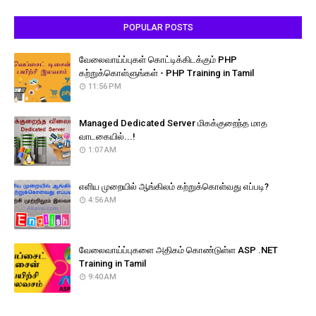
POPULAR POSTS
வேலைவாய்ப்புகள் கொட்டிக்கிடக்கும் PHP
கற்றுக்கொள்ளுங்கள் - PHP Training in Tamil
11:56 PM
Managed Dedicated Server மிகக்குறைந்த மாத
வாடகையில்...!
1:07 AM
எளிய முறையில் ஆங்கிலம் கற்றுக்கொள்வது எப்படி?
4:56 AM
வேலைவாய்ப்புகளை அதிகம் கொண்டுள்ள ASP .NET
Training in Tamil
9:40 AM