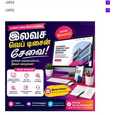
2013
4
2012
5