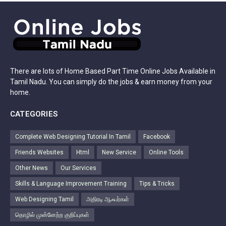
There are lots of Home Based Part Time Online Jobs Available in
Tamil Nadu. You can simply do the jobs & earn money from your
home.
CATEGORIES
Complete Web Designing Tutorial In Tamil
Facebook
Friends Websites
Html
New Service
Online Tools
Other News
Our Services
Skills & Language Improvement Training
Tips & Tricks
Web Designing Tamil
அதிரடி ஆஃபர்கள்
தொழில் முன்னேற்ற குறிப்புகள்