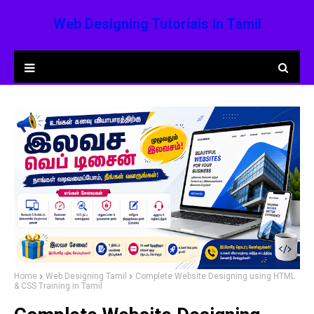
Web Designing Tutorials In Tamil
Home
Web Designing Tamil
Complete Website Designing using HTML
& CSS Training in Tamil