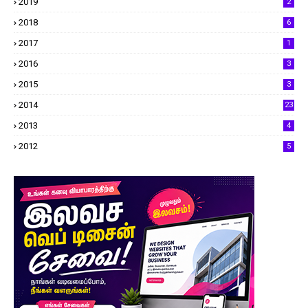
2019
2
2018
6
2017
1
2016
3
2015
3
2014
23
2013
4
2012
5