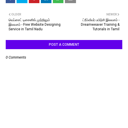
OLDER
NEWER
வெப்சைட் டிசைனிங் முற்றிலும்
ட்ரீம்வீவர் பயிற்சி இலவசம் -
இலவசம் - Free Website Designing
Dreamweaver Training &
Service in Tamil Nadu
Tutorials in Tamil
POST A COMMENT
0 Comments