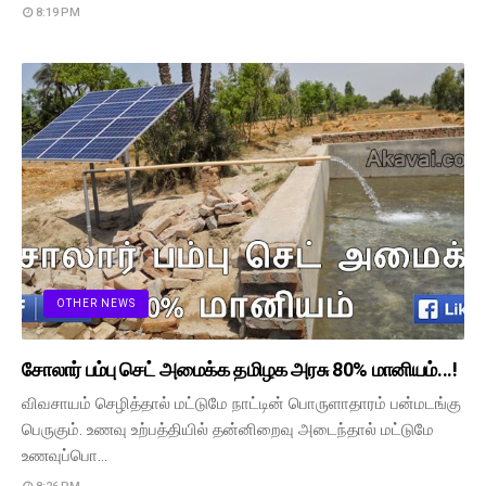
8:19 PM
OTHER NEWS
சோலார் பம்பு செட் அமைக்க தமிழக அரசு 80% மானியம்...!
விவசாயம் செழித்தால் மட்டுமே நாட்டின் பொருளாதாரம் பன்மடங்கு
பெருகும். உணவு உற்பத்தியில் தன்னிறைவு அடைந்தால் மட்டுமே
உணவுப்பொ…