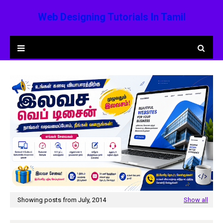
Web Designing Tutorials In Tamil
Showing posts from July, 2014
Show all