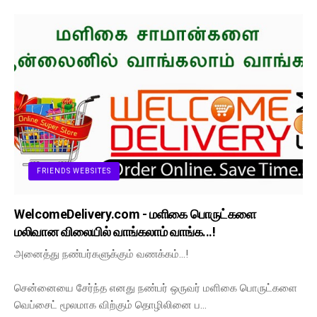
FRIENDS WEBSITES
WelcomeDelivery.com - மளிகை பொருட்களை
மலிவான விலையில் வாங்கலாம் வாங்க...!
அனைத்து நண்பர்களுக்கும் வணக்கம்...!
சென்னையை சேர்ந்த எனது நண்பர் ஒருவர் மளிகை பொருட்களை
வெப்சைட் மூலமாக விற்கும் தொழிலினை ப…