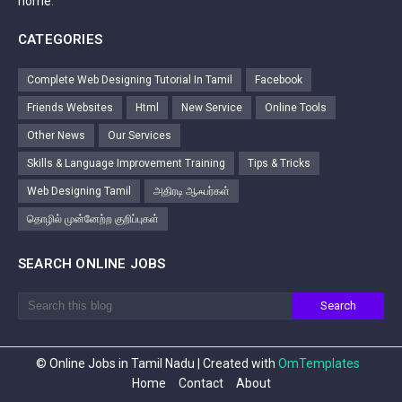
home.
CATEGORIES
Complete Web Designing Tutorial In Tamil
Facebook
Friends Websites
Html
New Service
Online Tools
Other News
Our Services
Skills & Language Improvement Training
Tips & Tricks
Web Designing Tamil
அதிரடி ஆஃபர்கள்
தொழில் முன்னேற்ற குறிப்புகள்
SEARCH ONLINE JOBS
©
Online Jobs in Tamil Nadu
| Created with
OmTemplates
Home
Contact
About