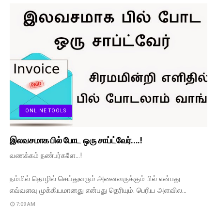
ONLINE TOOLS
இலவசமாக பில் போட ஒரு சாப்ட்வேர்....!
வணக்கம் நண்பர்களே...!
நம்மில் தொழில் செய்துவரும் அனைவருக்கும் பில் என்பது
எவ்வளவு முக்கியமானது என்பது தெரியும். பெரிய அளவில…
7:09 AM