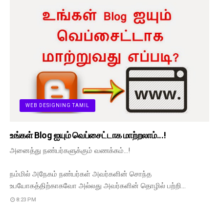
WEB DESIGNING TAMIL
உங்கள் Blog ஐயும் வெப்சைட்டாக மாற்றலாம்...!
அனைத்து நண்பர்களுக்கும் வணக்கம்...!
நம்மில் அநேகம் நண்பர்கள் அவர்களின் சொந்த
உபயோகத்திற்காகவோ அல்லது அவர்களின் தொழில் பற்றி…
8:23 PM