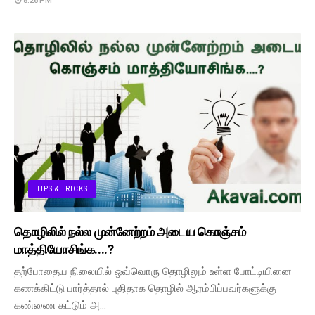
8:26 PM
TIPS & TRICKS
தொழிலில் நல்ல முன்னேற்றம் அடைய கொஞ்சம்
மாத்தியோசிங்க....?
தற்போதைய நிலையில் ஒவ்வொரு தொழிலும் உள்ள போட்டியினை
கணக்கிட்டு பார்த்தால் புதிதாக தொழில் ஆரம்பிப்பவர்களுக்கு
கண்ணை கட்டும் அ…