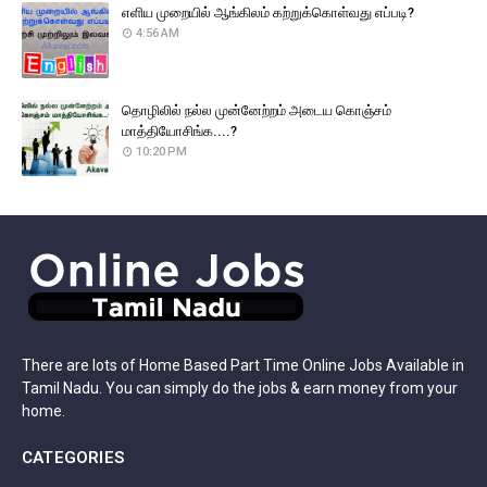
எளிய முறையில் ஆங்கிலம் கற்றுக்கொள்வது எப்படி?
4:56 AM
தொழிலில் நல்ல முன்னேற்றம் அடைய கொஞ்சம்
மாத்தியோசிங்க....?
10:20 PM
There are lots of Home Based Part Time Online Jobs Available in
Tamil Nadu. You can simply do the jobs & earn money from your
home.
CATEGORIES