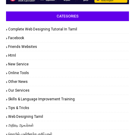
CATEGORIES
Complete Web Designing Tutorial In Tamil
Facebook
Friends Websites
Html
New Service
Online Tools
Other News
Our Services
Skills & Language Improvement Training
Tips & Tricks
Web Designing Tamil
அதிரடி ஆஃபர்கள்
தொழில் முன்னேற்ற குறிப்புகள்