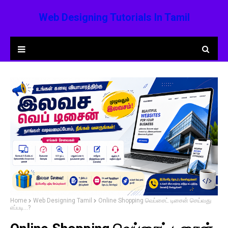
Web Designing Tutorials In Tamil
Home
Web Designing Tamil
Online Shopping வெப்சைட் டிசைன் செய்வது
எப்படி...?