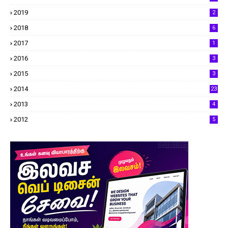
2019
2
2018
6
2017
1
2016
3
2015
3
2014
23
2013
4
2012
5