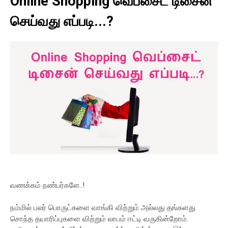
Online Shopping வெப்சைட் டிசைன்
செய்வது எப்படி...?
வணக்கம் நண்பர்களே..!
நம்மில் பலர் பொருட்களை வாங்கி விற்றும் அல்லது தங்களது
சொந்த தயாரிப்புகளை விற்றும் லாபம் ஈட்டி வருகின்றோம்.