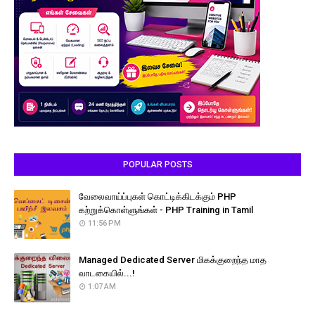
POPULAR POSTS
வேலைவாய்ப்புகள் கொட்டிக்கிடக்கும் PHP
கற்றுக்கொள்ளுங்கள் - PHP Training in Tamil
11:56 PM
Managed Dedicated Server மிகக்குறைந்த மாத
வாடகையில்...!
1:07 AM