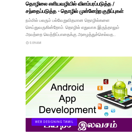
தொழிலை எளியவழியில் விளம்பரப்படுத்த /
சந்தைப்படுத்த - தொழில் முன்னேற்ற குறிப்புகள்
நம்மில் பலரும் பல்வேறுவிதமான தொழில்களை
செய்துவருகின்றோம். தொழில் எதுவாக இருந்தாலும்
அவற்றை வெற்றிப்பாதைக்கு அழைத்துச்செல்வத…
5:09 AM
WEB DESIGNING TAMIL