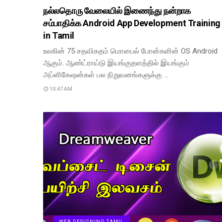
நல்லதொரு வேலையில் இணைந்து நன்றாக
சம்பாதிக்க Android App Development Training
in Tamil
உலகின் 75 சதவிகதம் மொபைல் போன்களின் OS Android
ஆகும். ஆண்ட்ராய்டு இயங்குதளத்தில் இயங்கும்
அப்ளிகேஷன்கள் பல நிறுவனங்களுக்கு …
10:47 AM
WEB DESIGNING TAMIL