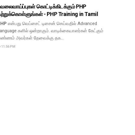
ேலைவாய்ப்புகள் கொட்டிக்கிடக்கும் PHP
ற்றுக்கொள்ளுங்கள் - PHP Training in Tamil
PHP
என்பது வெப்சைட் டிசைன் செய்வதில் Advanced
anguage களில் ஒன்றாகும். வாடிக்கையாளர்கள் கேட்கும்
ண்ணம் அவர்கள் தேவைக்கு தக…
11:56 PM