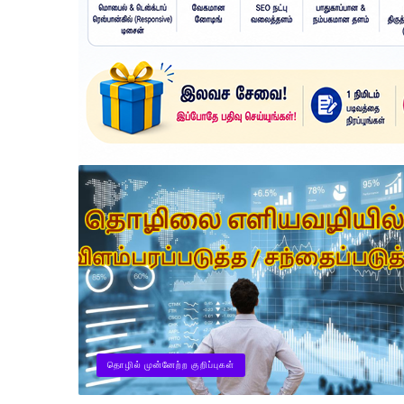
தொழில் முன்னேற்ற குறிப்புகள்