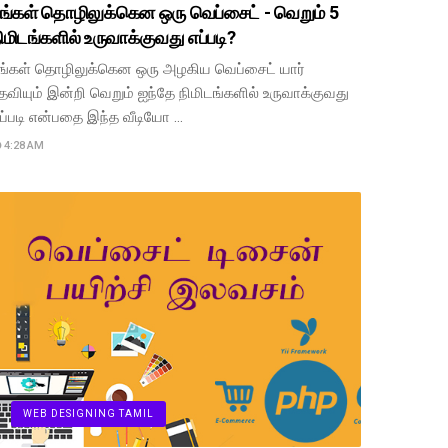
ங்கள் தொழிலுக்கென ஒரு வெப்சைட் - வெறும் 5
ிமிடங்களில் உருவாக்குவது எப்படி?
ங்கள் தொழிலுக்கென ஒரு அழகிய வெப்சைட் யார்
தவியும் இன்றி வெறும் ஐந்தே நிமிடங்களில் உருவாக்குவது
ப்படி என்பதை இந்த வீடியோ …
4:28 AM
WEB DESIGNING TAMIL