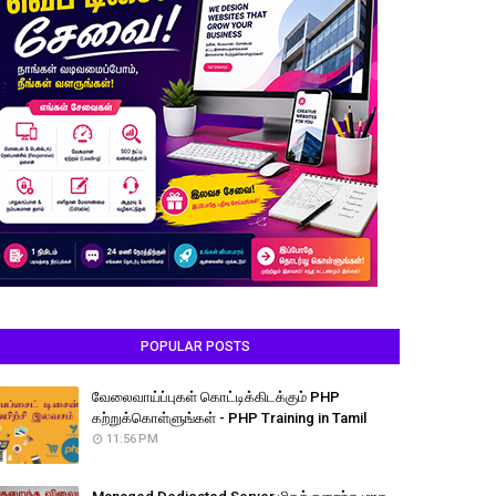
POPULAR POSTS
வேலைவாய்ப்புகள் கொட்டிக்கிடக்கும் PHP
கற்றுக்கொள்ளுங்கள் - PHP Training in Tamil
11:56 PM