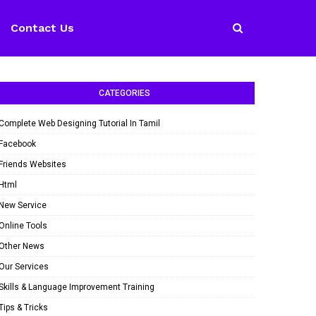
Contact Us
CATEGORIES
Complete Web Designing Tutorial In Tamil
Facebook
Friends Websites
Html
New Service
Online Tools
Other News
Our Services
Skills & Language Improvement Training
Tips & Tricks