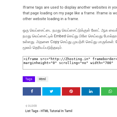
Iframe tags are used to display another websites in yo
that page loading on my page like a frame. Iframe is w
other website loading in a frame.
ஒரு வெப்சைட்டை நமது வெப்சைட்டுக்குள் லோட் ஆக வைக்க
நமது வெப்சைட்டில் Embed செய்து பிளே செய்வது போல்தா
உள்ளது. அதனை Copy செய்து முயற்சி செய்து பாருங்கள்.
மூலம் தெரியப்படுத்தவும்.
Tags
Html
OLDER
List Tags - HTML Tutorial In Tamil