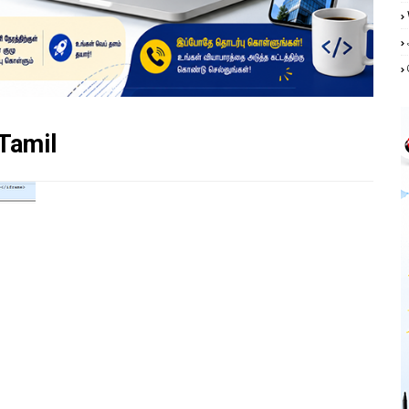
Tamil