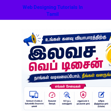
Web Designing Tutorials In
Tamil