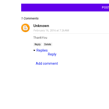
POS
1 Comments
Unknown
February 16, 2016 at 7:26 AM
ThankYou
Reply
Delete
Replies
Reply
Add comment