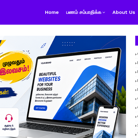
Home
பணம் சம்பாதிக்க
About Us