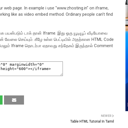
ur web page. In example i use "www.zhosting.in" on iframe,
orking like as video embed method. Ordinary people can't find
 பயன்படும் டாக் தான் Iframe. இது ஒரு யூடியூப் வீடியோவை
ன் வேலை செய்யும். கீழே உள்ள பெட்டியில் அதற்கான HTML Code
 மேலும் Iframe தொடர்பா ஏதாவது சந்தேகம் இருந்தால் Comment
NEWER
Table HTML Tutorial In Tamil