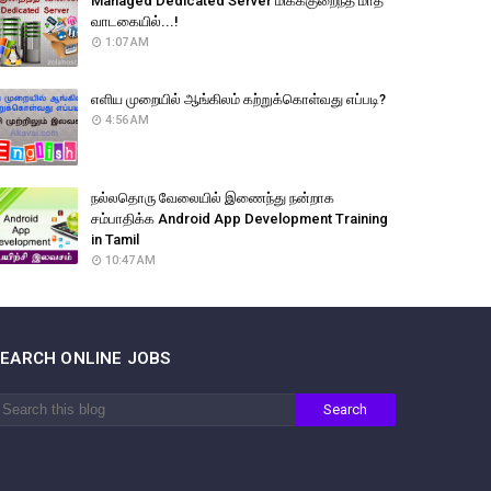
Managed Dedicated Server மிகக்குறைந்த மாத
வாடகையில்...!
1:07 AM
எளிய முறையில் ஆங்கிலம் கற்றுக்கொள்வது எப்படி?
4:56 AM
நல்லதொரு வேலையில் இணைந்து நன்றாக
சம்பாதிக்க Android App Development Training
in Tamil
10:47 AM
SEARCH ONLINE JOBS