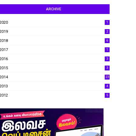
ARCHIVE
2020
1
2019
2
2018
6
2017
1
2016
3
2015
3
2014
23
2013
4
2012
5