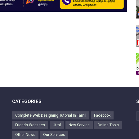
CATEGORIES
Complete Web Designing Tutorial In Tamil
Facebook
Friends Websites
Html
New Service
Online Tools
Other News
Our Services