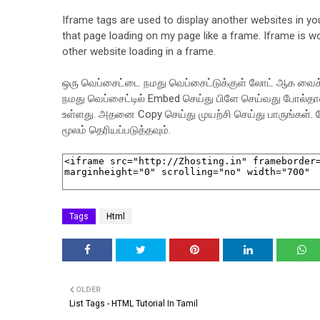
Iframe tags are used to display another websites in yo
that page loading on my page like a frame. Iframe is w
other website loading in a frame.
ஒரு வெப்சைட்டை நமது வெப்சைட்டுக்குள் லோட் ஆக வைக்க
நமது வெப்சைட்டில் Embed செய்து பிளே செய்வது போல்தா
உள்ளது. அதனை Copy செய்து முயற்சி செய்து பாருங்கள்.
மூலம் தெரியப்படுத்தவும்.
Tags
Html
OLDER
List Tags - HTML Tutorial In Tamil