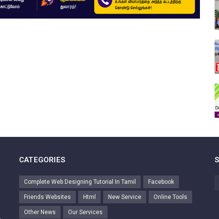
CATEGORIES
Complete Web Designing Tutorial In Tamil
Facebook
Friends Websites
Html
New Service
Online Tools
Other News
Our Services