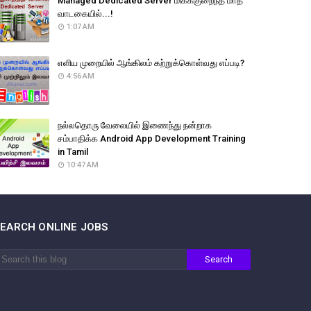
Managed Dedicated Server மிகக்குறைந்த மாத
வாடகையில்...!
1:07 AM
எளிய முறையில் ஆங்கிலம் கற்றுக்கொள்வது எப்படி?
4:56 AM
நல்லதொரு வேலையில் இணைந்து நன்றாக
சம்பாதிக்க Android App Development Training
in Tamil
10:47 AM
SEARCH ONLINE JOBS