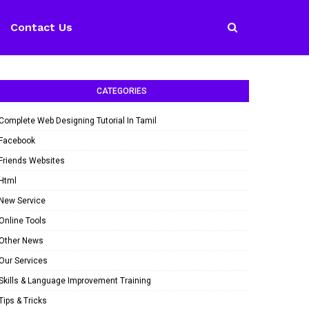
Contact Us
CATEGORIES
Complete Web Designing Tutorial In Tamil
Facebook
Friends Websites
Html
New Service
Online Tools
Other News
Our Services
Skills & Language Improvement Training
Tips & Tricks