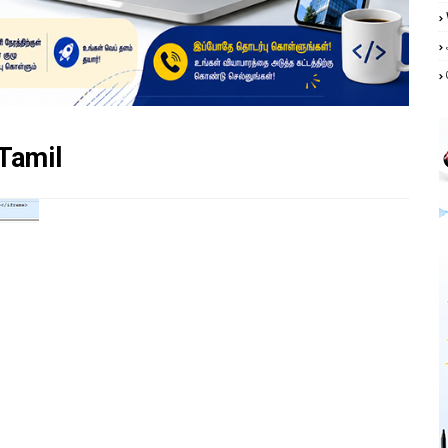
Tamil