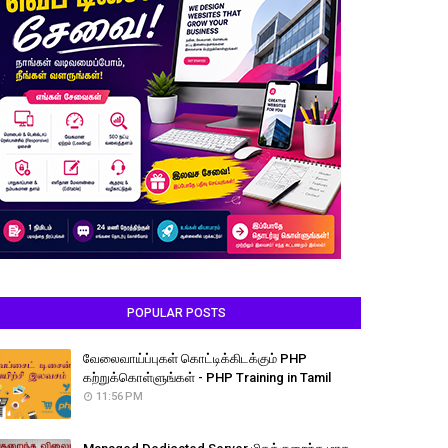
POPULAR POSTS
வேலைவாய்ப்புகள் கொட்டிக்கிடக்கும் PHP
கற்றுக்கொள்ளுங்கள் - PHP Training in Tamil
11:56 PM