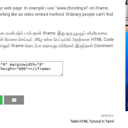
ur web page. In example i use "www.zhosting.in" on iframe,
orking like as video embed method. Ordinary people can't find
 பயன்படும் டாக் தான் Iframe. இது ஒரு யூடியூப் வீடியோவை
ன் வேலை செய்யும். கீழே உள்ள பெட்டியில் அதற்கான HTML Code
 மேலும் Iframe தொடர்பா ஏதாவது சந்தேகம் இருந்தால் Comment
NEWER
Table HTML Tutorial In Tamil