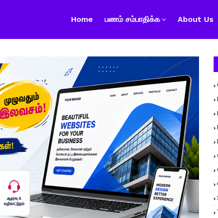
Home
பணம் சம்பாதிக்க
About Us