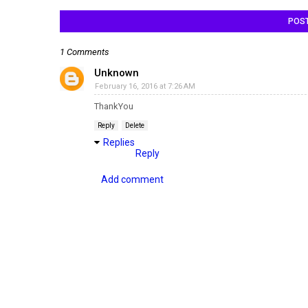
POS
1 Comments
Unknown
February 16, 2016 at 7:26 AM
ThankYou
Reply
Delete
Replies
Reply
Add comment