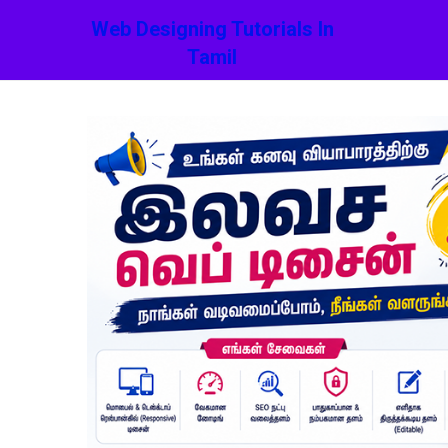
Web Designing Tutorials In
Tamil