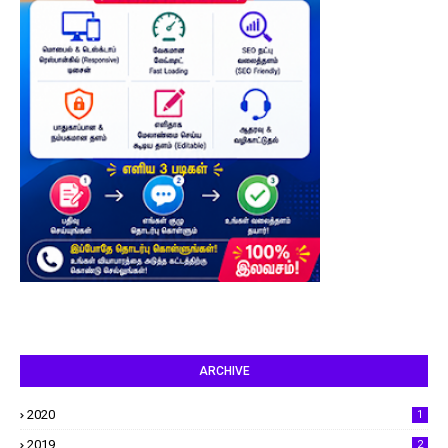
ARCHIVE
2020
1
2019
2