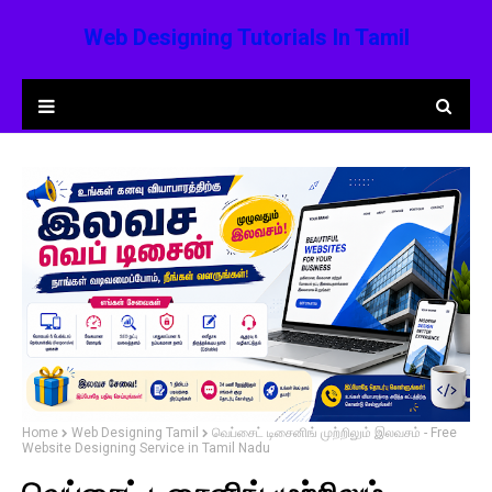
Web Designing Tutorials In Tamil
Home
Web Designing Tamil
வெப்சைட் டிசைனிங் முற்றிலும் இலவசம் - Free
Website Designing Service in Tamil Nadu