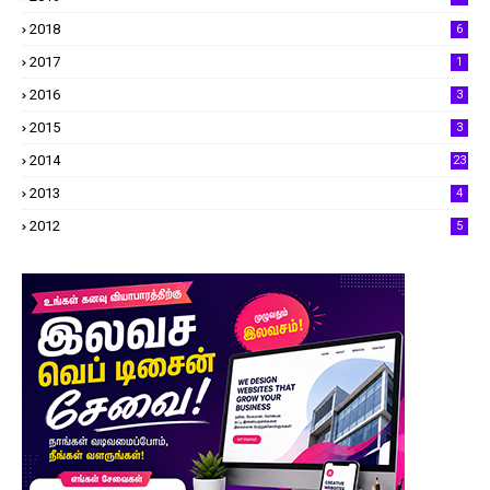
2018
6
2017
1
2016
3
2015
3
2014
23
2013
4
2012
5