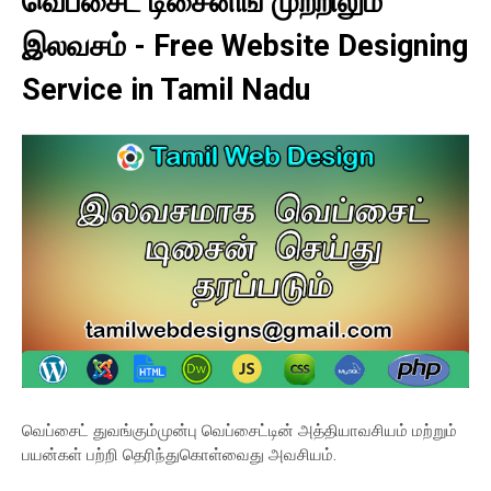
வெப்சைட் டிசைனிங் முற்றிலும்
இலவசம் - Free Website Designing
Service in Tamil Nadu
வெப்சைட் துவங்கும்முன்பு வெப்சைட்டின் அத்தியாவசியம் மற்றும்
பயன்கள் பற்றி தெரிந்துகொள்வைது அவசியம்.