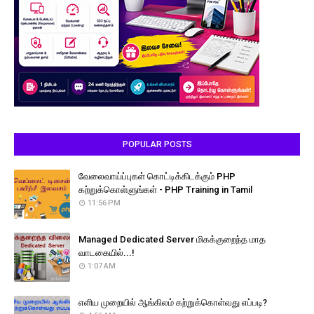
POPULAR POSTS
வேலைவாய்ப்புகள் கொட்டிக்கிடக்கும் PHP
கற்றுக்கொள்ளுங்கள் - PHP Training in Tamil
11:56 PM
Managed Dedicated Server மிகக்குறைந்த மாத
வாடகையில்...!
1:07 AM
எளிய முறையில் ஆங்கிலம் கற்றுக்கொள்வது எப்படி?