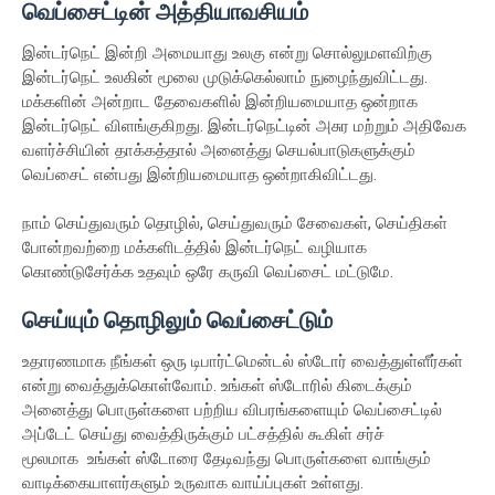
வெப்சைட்டின் அத்தியாவசியம்
இன்டர்நெட் இன்றி அமையாது உலகு என்று சொல்லுமளவிற்கு
இன்டர்நெட் உலகின் மூலை முடுக்கெல்லாம் நுழைந்துவிட்டது.
மக்களின் அன்றாட தேவைகளில் இன்றியமையாத ஒன்றாக
இன்டர்நெட் விளங்குகிறது. இன்டர்நெட்டின் அசுர மற்றும் அதிவேக
வளர்ச்சியின் தாக்கத்தால் அனைத்து செயல்பாடுகளுக்கும்
வெப்சைட் என்பது இன்றியமையாத ஒன்றாகிவிட்டது.
நாம் செய்துவரும் தொழில், செய்துவரும் சேவைகள், செய்திகள்
போன்றவற்றை மக்களிடத்தில் இன்டர்நெட் வழியாக
கொண்டுசேர்க்க உதவும் ஒரே கருவி வெப்சைட் மட்டுமே.
செய்யும் தொழிலும் வெப்சைட்டும்
உதாரணமாக நீங்கள் ஒரு டிபார்ட்மென்டல் ஸ்டோர் வைத்துள்ளீர்கள்
என்று வைத்துக்கொள்வோம். உங்கள் ஸ்டோரில் கிடைக்கும்
அனைத்து பொருள்களை பற்றிய விபரங்களையும் வெப்சைட்டில்
அப்டேட் செய்து வைத்திருக்கும் பட்சத்தில் கூகிள் சர்ச்
மூலமாக உங்கள் ஸ்டோரை தேடிவந்து பொருள்களை வாங்கும்
வாடிக்கையாளர்களும் உருவாக வாய்ப்புகள் உள்ளது.