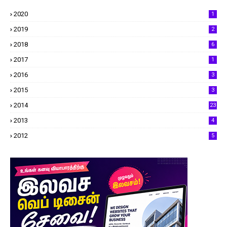
2020
1
2019
2
2018
6
2017
1
2016
3
2015
3
2014
23
2013
4
2012
5