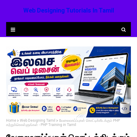
Web Designing Tutorials In Tamil
Home
Web Designing Tamil
வேலைவாய்ப்புகள் கொட்டிக்கிடக்கும் PHP
கற்றுக்கொள்ளுங்கள் - PHP Training in Tamil