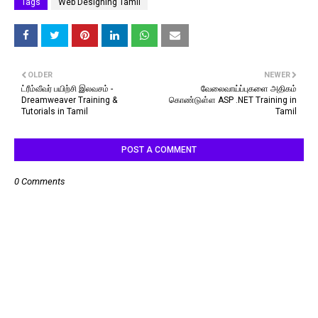
Tags
Web Designing Tamil
OLDER
NEWER
ட்ரீம்வீவர் பயிற்சி இலவசம் -
வேலைவாய்ப்புகளை அதிகம்
Dreamweaver Training &
கொண்டுள்ள ASP .NET Training in
Tutorials in Tamil
Tamil
POST A COMMENT
0 Comments