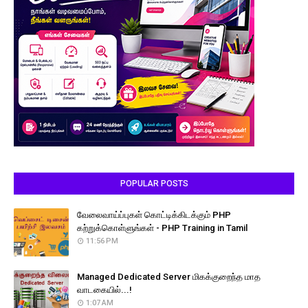
POPULAR POSTS
வேலைவாய்ப்புகள் கொட்டிக்கிடக்கும் PHP
கற்றுக்கொள்ளுங்கள் - PHP Training in Tamil
11:56 PM
Managed Dedicated Server மிகக்குறைந்த மாத
வாடகையில்...!
1:07 AM