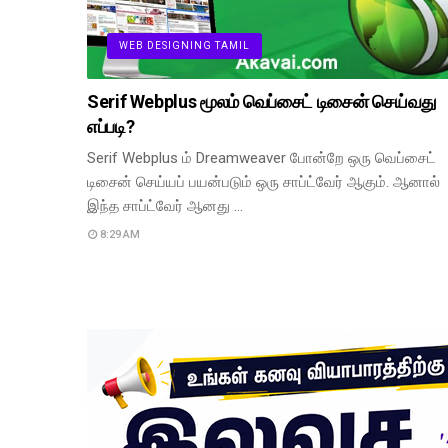
WEB DESIGNING TAMIL
Serif Webplus மூலம் வெப்சைட் டிசைன் செய்வது
எப்படி?
Serif Webplus ம் Dreamweaver போன்றே ஒரு வெப்சைட்
டிசைன் செய்யப் பயன்படும் ஒரு சாப்ட்வேர் ஆகும். ஆனால்
இந்த சாப்ட்வேர் ஆனது …
8:29 AM