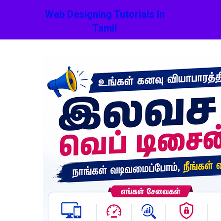
Web Designing Tutorials In
Tamil