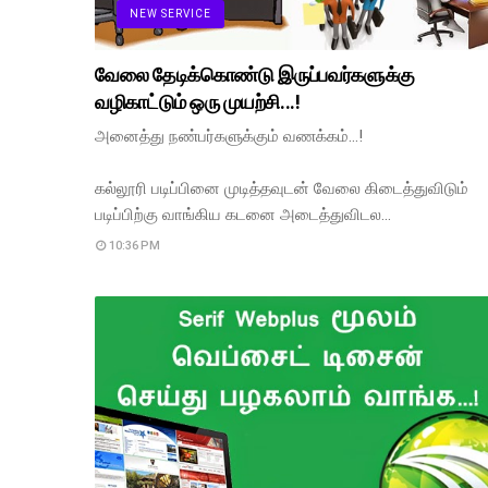
NEW SERVICE
வேலை தேடிக்கொண்டு இருப்பவர்களுக்கு
வழிகாட்டும் ஒரு முயற்சி...!
அனைத்து நண்பர்களுக்கும் வணக்கம்...!
கல்லூரி படிப்பினை முடித்தவுடன் வேலை கிடைத்துவிடும்
படிப்பிற்கு வாங்கிய கடனை அடைத்துவிடல…
10:36 PM