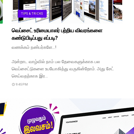
TIPS & TRICKS
வெப்சைட் உரிமையாளர் பற்றிய விவரங்களை
கண்டுபிடிப்பது எப்படி?
வணக்கம் நண்பர்களே...!
அன்றாட வாழ்வில் நாம் பல தேவைகளுக்காக பல
வெப்சைட்டுகளை உபயோகித்து வருகின்றோம். அது சேட்
செய்வதற்காக இர…
9:45 PM