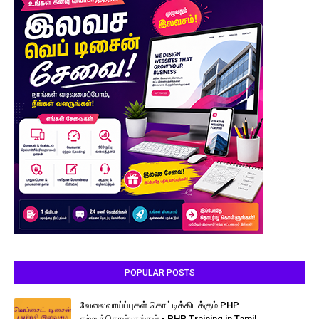
POPULAR POSTS
வேலைவாய்ப்புகள் கொட்டிக்கிடக்கும் PHP
கற்றுக்கொள்ளுங்கள் - PHP Training in Tamil