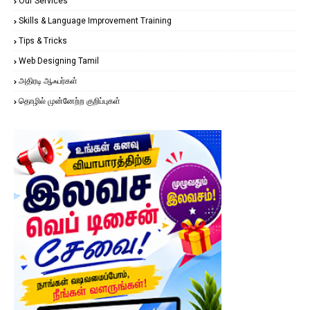
Our Services
Skills & Language Improvement Training
Tips & Tricks
Web Designing Tamil
அதிரடி ஆஃபர்கள்
தொழில் முன்னேற்ற குறிப்புகள்