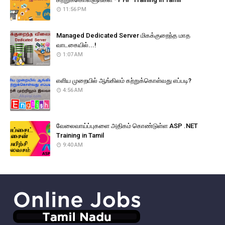
11:56 PM
Managed Dedicated Server மிகக்குறைந்த மாத
வாடகையில்...!
1:07 AM
எளிய முறையில் ஆங்கிலம் கற்றுக்கொள்வது எப்படி?
4:56 AM
வேலைவாய்ப்புகளை அதிகம் கொண்டுள்ள ASP .NET
Training in Tamil
9:40 AM