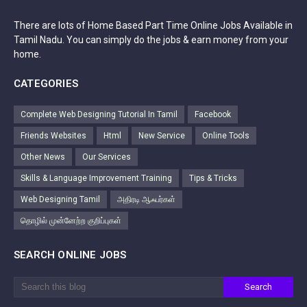
There are lots of Home Based Part Time Online Jobs Available in
Tamil Nadu. You can simply do the jobs & earn money from your
home.
CATEGORIES
Complete Web Designing Tutorial In Tamil
Facebook
Friends Websites
Html
New Service
Online Tools
Other News
Our Services
Skills & Language Improvement Training
Tips & Tricks
Web Designing Tamil
அதிரடி ஆஃபர்கள்
தொழில் முன்னேற்ற குறிப்புகள்
SEARCH ONLINE JOBS