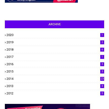
ARCHIVE
2020
1
2019
2
2018
6
2017
1
2016
3
2015
3
2014
23
2013
4
2012
5