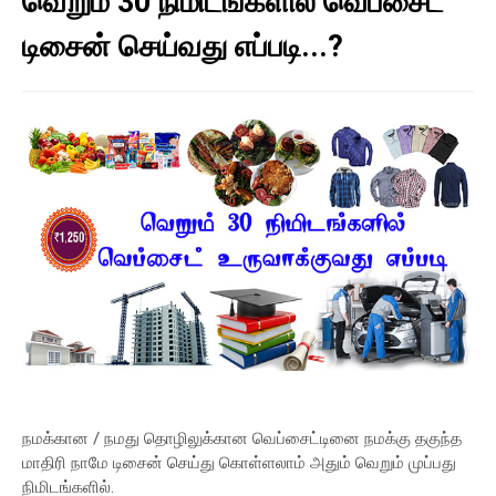
வெறும் 30 நிமிடங்களில் வெப்சைட்
டிசைன் செய்வது எப்படி...?
நமக்கான / நமது தொழிலுக்கான வெப்சைட்டினை நமக்கு தகுந்த
மாதிரி நாமே டிசைன் செய்து கொள்ளலாம் அதும் வெறும் முப்பது
நிமிடங்களில்.