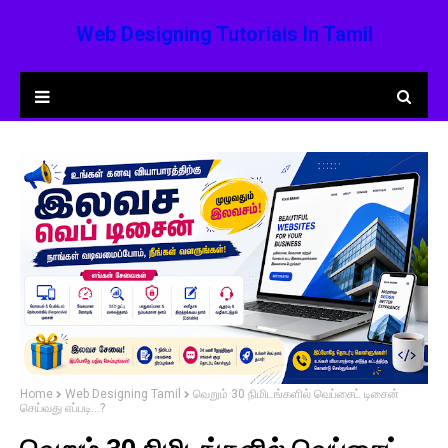
Web Designing Tutorials In Tamil
Home
Web Designing Tamil
வெறும் 30 நிமிடங்களில் வெப்சைட் டிசைன்
செய்வது எப்படி...?