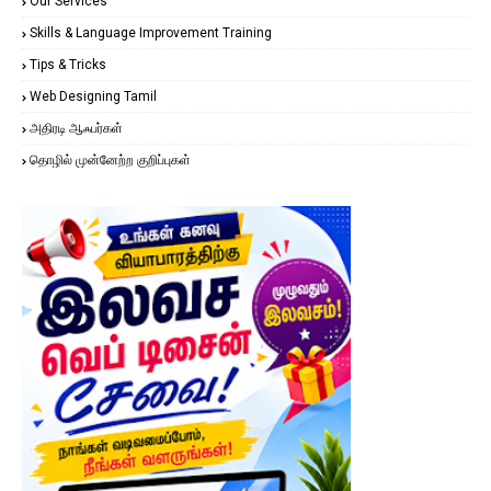
Our Services
Skills & Language Improvement Training
Tips & Tricks
Web Designing Tamil
அதிரடி ஆஃபர்கள்
தொழில் முன்னேற்ற குறிப்புகள்