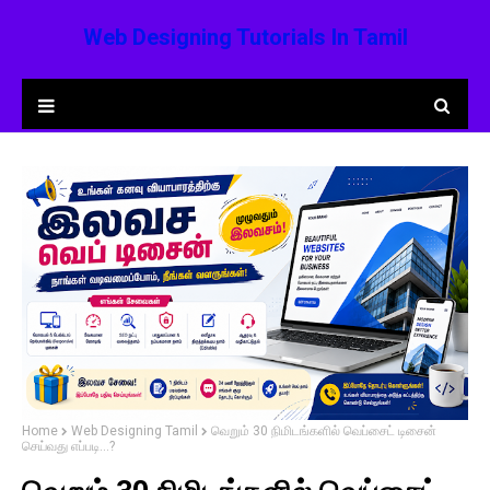
Web Designing Tutorials In Tamil
Home
Web Designing Tamil
வெறும் 30 நிமிடங்களில் வெப்சைட் டிசைன்
செய்வது எப்படி...?