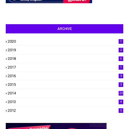
ARCHIVE
2020
1
2019
2
2018
6
2017
1
2016
3
2015
3
2014
23
2013
4
2012
5