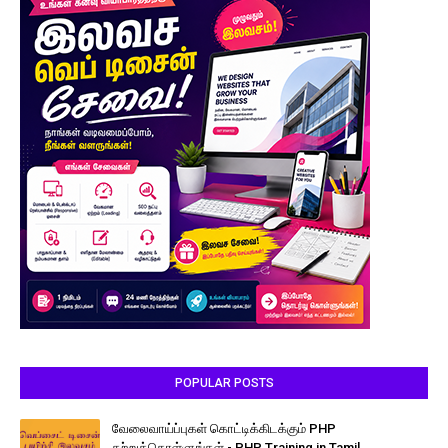
POPULAR POSTS
வேலைவாய்ப்புகள் கொட்டிக்கிடக்கும் PHP
கற்றுக்கொள்ளுங்கள் - PHP Training in Tamil