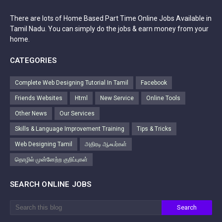
There are lots of Home Based Part Time Online Jobs Available in
Tamil Nadu. You can simply do the jobs & earn money from your
home.
CATEGORIES
Complete Web Designing Tutorial In Tamil
Facebook
Friends Websites
Html
New Service
Online Tools
Other News
Our Services
Skills & Language Improvement Training
Tips & Tricks
Web Designing Tamil
அதிரடி ஆஃபர்கள்
தொழில் முன்னேற்ற குறிப்புகள்
SEARCH ONLINE JOBS