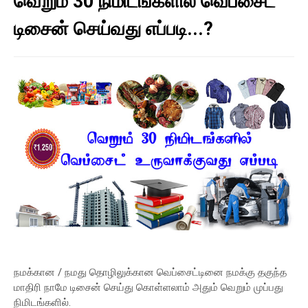
வெறும் 30 நிமிடங்களில் வெப்சைட்
டிசைன் செய்வது எப்படி...?
நமக்கான / நமது தொழிலுக்கான வெப்சைட்டினை நமக்கு தகுந்த
மாதிரி நாமே டிசைன் செய்து கொள்ளலாம் அதும் வெறும் முப்பது
நிமிடங்களில்.