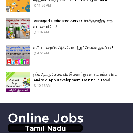
11:56 PM
Managed Dedicated Server மிகக்குறைந்த மாத
வாடகையில்...!
1:07 AM
எளிய முறையில் ஆங்கிலம் கற்றுக்கொள்வது எப்படி?
4:56 AM
நல்லதொரு வேலையில் இணைந்து நன்றாக சம்பாதிக்க
Android App Development Training in Tamil
10:47 AM