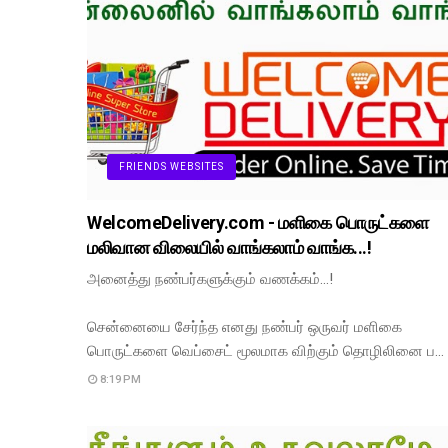
FRIENDS WEBSITES
WelcomeDelivery.com - மளிகை பொருட்களை
மலிவான விலையில் வாங்கலாம் வாங்க...!
அனைத்து நண்பர்களுக்கும் வணக்கம்...!
சென்னையை சேர்ந்த எனது நண்பர் ஒருவர் மளிகை
பொருட்களை வெப்சைட் மூலமாக விற்கும் தொழிலினை ப…
8:19 PM