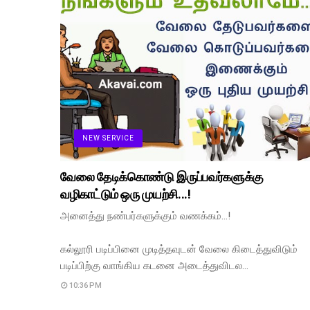
NEW SERVICE
வேலை தேடிக்கொண்டு இருப்பவர்களுக்கு
வழிகாட்டும் ஒரு முயற்சி...!
அனைத்து நண்பர்களுக்கும் வணக்கம்...!
கல்லூரி படிப்பினை முடித்தவுடன் வேலை கிடைத்துவிடும்
படிப்பிற்கு வாங்கிய கடனை அடைத்துவிடல…
10:36 PM