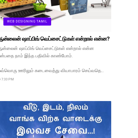
WEB DESIGNING TAMIL
ன்லைன் ஷாப்பிங் வெப்சைட்டுகள் என்றால் என்ன?
ன்லைன் ஷாப்பிங் வெப்சைட்டுகள் என்றால் என்ன
ன்பதை நாம் இந்த பதிவில் காண்போம்.
வ்வொரு ஊரிலும் கடைவைத்து வியாபாரம் செய்வதெ…
7:33 PM