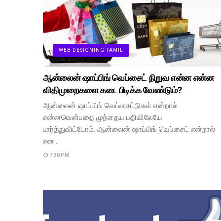
WEB DESIGNING TAMIL
ஆன்லைன் ஷாப்பிங் வெப்சைட் நிறுவ என்ன என்ன
விதிமுறைகளை கடைபிடிக்க வேண்டும்?
ஆன்லைன் ஷாப்பிங் வெப்சைட்டுகள் என்றால்
என்னவென்பதை முந்தைய பதிவிலேயே
பார்த்துவிட்டோம். ஆன்லைன் ஷாப்பிங் வெப்சைட் என்றால்
என…
7:30 PM