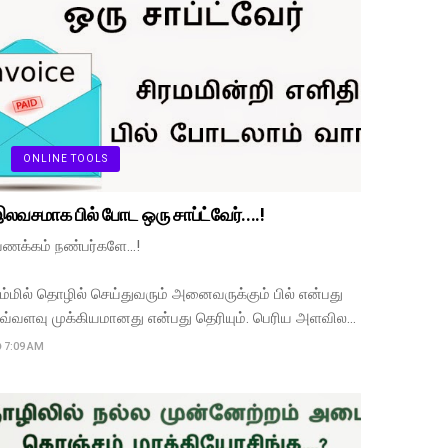
ONLINE TOOLS
லவசமாக பில் போட ஒரு சாப்ட்வேர்....!
ணக்கம் நண்பர்களே...!
ம்மில் தொழில் செய்துவரும் அனைவருக்கும் பில் என்பது
வ்வளவு முக்கியமானது என்பது தெரியும். பெரிய அளவில…
7:09 AM