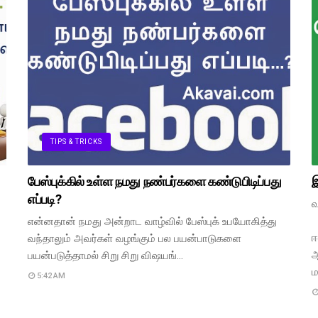
TIPS & TRICKS
பேஸ்புக்கில் உள்ள நமது நண்பர்களை கண்டுபிடிப்பது
இ
எப்படி?
வ
என்னதான் நமது அன்றாட வாழ்வில் பேஸ்புக் உபயோகித்து
ஈ
வந்தாலும் அவர்கள் வழங்கும் பல பயன்பாடுகளை
ஆ
பயன்படுத்தாமல் சிறு சிறு விஷயங்…
ம
5:42 AM