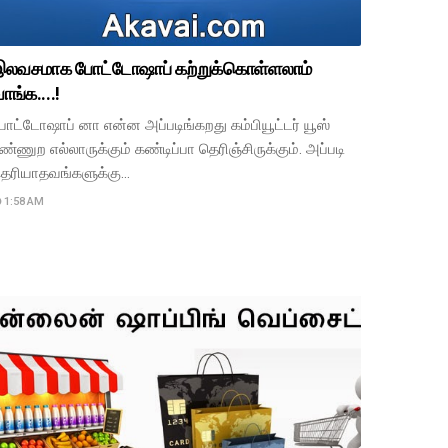
இலவசமாக போட்டோஷாப் கற்றுக்கொள்ளலாம்
ாங்க....!
ோட்டோஷாப் னா என்ன அப்படிங்கறது கம்பியூட்டர் யூஸ்
ண்ணுற எல்லாருக்கும் கண்டிப்பா தெரிஞ்சிருக்கும். அப்படி
ெரியாதவங்களுக்கு…
1:58 AM