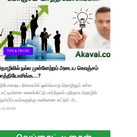
TIPS & TRICKS
ொழிலில் நல்ல முன்னேற்றம் அடைய கொஞ்சம்
ாத்தியோசிங்க....?
ற்போதைய நிலையில் ஒவ்வொரு தொழிலும் உள்ள
ோட்டியினை கணக்கிட்டு பார்த்தால் புதிதாக தொழில்
ரம்பிப்பவர்களுக்கு கண்ணை கட்டும் அ…
10:20 PM