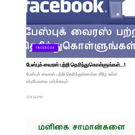
FACEBOOK
பேஸ்புக் வைரஸ் பற்றி தெரிந்துகொள்ளுங்கள்...!
பேஸ்புக் வைரஸ் பற்றி தெரிந்துகொள்ள கீழே உள்ள
வீடியோவை பார்க்கவும்.
8:56 PM