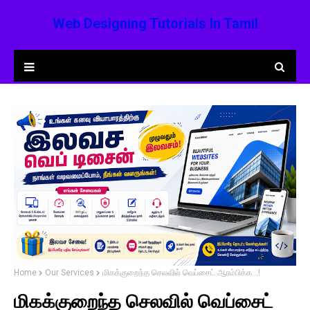
Web Designing Tutorials In Tamil
Home
Our Services
மிகக்குறைந்த செலவில் வெப்சைட் ஆரம்பிக்க...!
மிகக்குறைந்த செலவில் வெப்சைட்