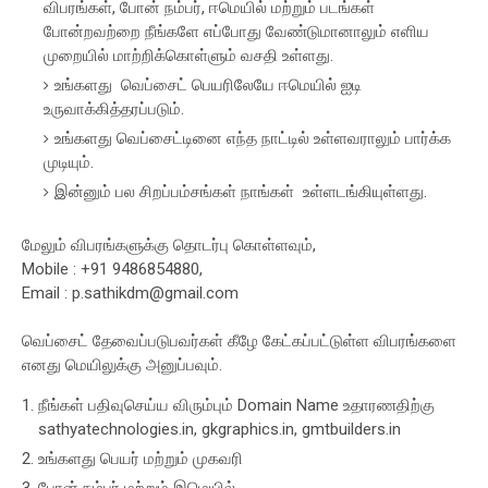
விபரங்கள், போன் நம்பர், ஈமெயில் மற்றும் படங்கள்
போன்றவற்றை நீங்களே எப்போது வேண்டுமானாலும் எளிய
முறையில் மாற்றிக்கொள்ளும் வசதி உள்ளது.
உங்களது வெப்சைட் பெயரிலேயே ஈமெயில் ஐடி
உருவாக்கித்தரப்படும்.
உங்களது வெப்சைட்டினை எந்த நாட்டில் உள்ளவராலும் பார்க்க
முடியும்.
இன்னும் பல சிறப்பம்சங்கள் நாங்கள் உள்ளடங்கியுள்ளது.
மேலும் விபரங்களுக்கு தொடர்பு கொள்ளவும்,
Mobile : +91 9486854880,
Email :
p.sathikdm@gmail.com
வெப்சைட் தேவைப்படுபவர்கள் கீழே கேட்கப்பட்டுள்ள விபரங்களை
எனது மெயிலுக்கு அனுப்பவும்.
நீங்கள் பதிவுசெய்ய விரும்பும் Domain Name உதாரணதிற்கு
sathyatechnologies.in, gkgraphics.in, gmtbuilders.in
உங்களது பெயர் மற்றும் முகவரி