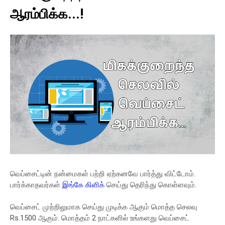
ஆரம்பிக்க...!
வெப்சைட்டின் நன்மைகள் பற்றி ஏற்கனவே பார்த்து விட்டோம்.
பார்க்காதவர்கள்
இங்கே கிளிக்
செய்து தெரிந்து கொள்ளவும்.
வெப்சைட் முற்றிலுமாக செய்து முடிக்க ஆகும் மொத்த செலவு
Rs.1500 ஆகும். மொத்தம் 2 நாட்களில் உங்களது வெப்சைட்