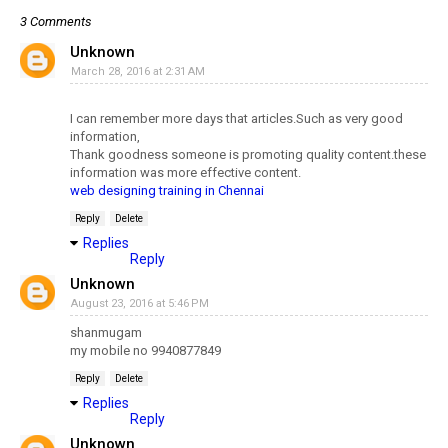
3 Comments
Unknown
March 28, 2016 at 2:31 AM
I can remember more days that articles.Such as very good
information,
Thank goodness someone is promoting quality content.these
information was more effective content.
web designing training in Chennai
Reply
Delete
Replies
Reply
Unknown
August 23, 2016 at 5:46 PM
shanmugam
my mobile no 9940877849
Reply
Delete
Replies
Reply
Unknown