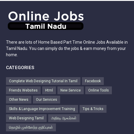
There are lots of Home Based Part Time Online Jobs Available in
Tamil Nadu. You can simply do the jobs & earn money from your
home.
CATEGORIES
Complete Web Designing Tutorial In Tamil
Facebook
Friends Websites
Html
New Service
Online Tools
Other News
Our Services
Skills & Language Improvement Training
Tips & Tricks
Web Designing Tamil
அதிரடி ஆஃபர்கள்
தொழில் முன்னேற்ற குறிப்புகள்