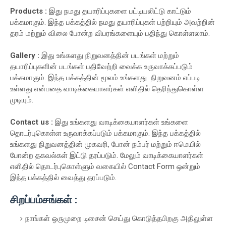
Products :
இது நமது தயாரிப்புகளை பட்டியலிட்டு காட்டும்
பக்கமாகும். இந்த பக்கத்தில் நமது தயாரிப்புகள் பற்றியும் அவற்றின்
தரம் மற்றும் விலை போன்ற விபரங்களையும் பதிந்து கொள்ளலாம்.
Gallery :
இது உங்களது நிறுவனத்தின் படங்கள் மற்றும்
தயாரிப்புகளின் படங்கள் பதிவேற்றி வைக்க உருவாக்கப்படும்
பக்கமாகும். இந்த பக்கத்தின் மூலம் உங்களது நிறுவனம் எப்படி
உள்ளது என்பதை வாடிக்கையாளர்கள் எளிதில் தெரிந்துகொள்ள
முடியும்.
Contact us :
இது உங்களது வாடிக்கையாளர்கள் உங்களை
தொடர்புகொள்ள உருவாக்கப்படும் பக்கமாகும். இந்த பக்கத்தில்
உங்களது நிறுவனத்தின் முகவரி, போன் நம்பர் மற்றும் ஈமெயில்
போன்ற தகவல்கள் இட்டு தரப்படும். மேலும் வாடிக்கையாளர்கள்
எளிதில் தொடர்புகொள்ளும் வகையில் Contact Form ஒன்றும்
இந்த பக்கத்தில் வைத்து தரப்படும்.
சிறப்பம்சங்கள் :
நாங்கள் ஒருமுறை டிசைன் செய்து கொடுத்தபிறகு அதிலுள்ள