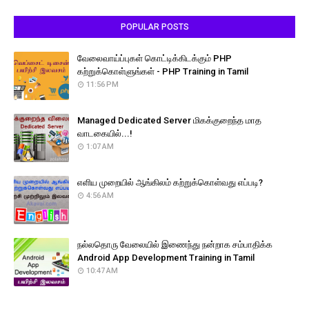
POPULAR POSTS
வேலைவாய்ப்புகள் கொட்டிக்கிடக்கும் PHP
கற்றுக்கொள்ளுங்கள் - PHP Training in Tamil
11:56 PM
Managed Dedicated Server மிகக்குறைந்த மாத
வாடகையில்...!
1:07 AM
எளிய முறையில் ஆங்கிலம் கற்றுக்கொள்வது எப்படி?
4:56 AM
நல்லதொரு வேலையில் இணைந்து நன்றாக சம்பாதிக்க
Android App Development Training in Tamil
10:47 AM