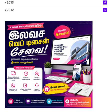
2013
4
2012
5