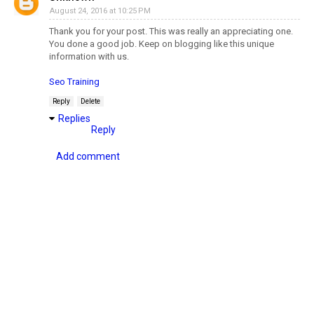
August 24, 2016 at 10:25 PM
Thank you for your post. This was really an appreciating one.
You done a good job. Keep on blogging like this unique
information with us.
Seo Training
Reply
Delete
Replies
Reply
Add comment